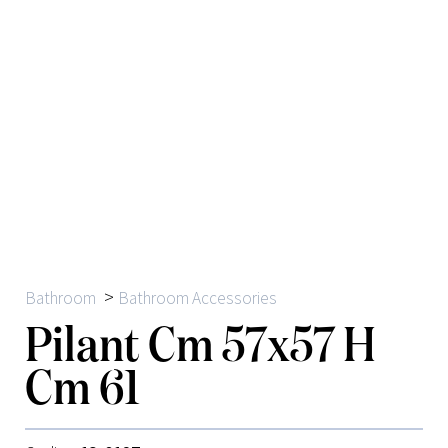
>
Bathroom
Bathroom Accessories
Pilant Cm 57x57 H
Cm 61