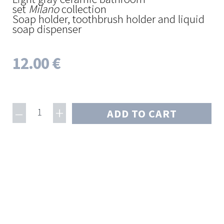
set
Milano
collection
Soap holder, toothbrush holder and liquid
soap dispenser
12.00 €
–
+
1
ADD TO CART