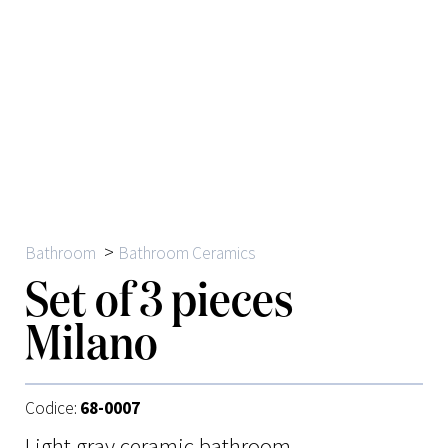
>
Bathroom
Bathroom Ceramics
Set of 3 pieces
Milano
Codice:
68-0007
Light gray ceramic bathroom