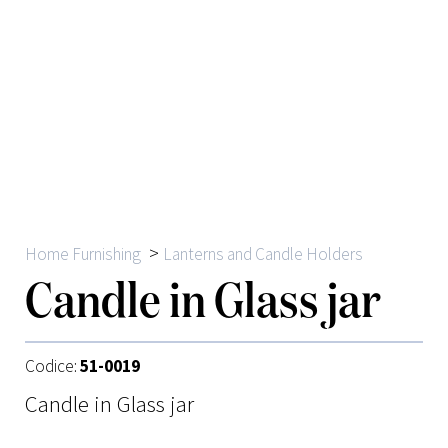
>
Home Furnishing
Lanterns and Candle Holders
Candle in Glass jar
Codice:
51-0019
Candle in Glass jar