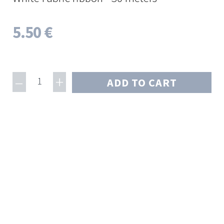
5.50 €
–
+
1
ADD TO CART