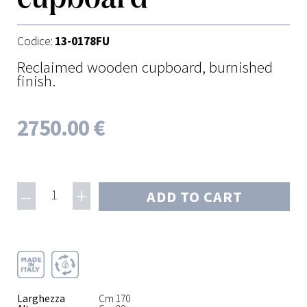
Codice:
13-0178FU
Reclaimed wooden cupboard, burnished
finish.
2750.00 €
–
+
1
ADD TO CART
Larghezza
Cm 170