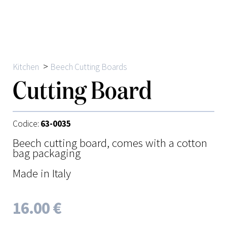
>
Kitchen
Beech Cutting Boards
Cutting Board
Codice:
63-0035
Beech cutting board, comes with a cotton
bag packaging
Made in Italy
16.00 €