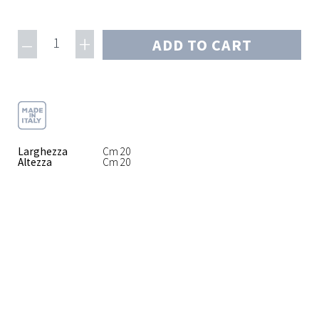
–
+
1
ADD TO CART
Larghezza
Cm 20
Altezza
Cm 20