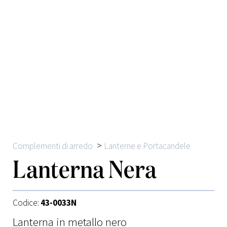
>
Complementi di arredo
Lanterne e Portacandele
Lanterna Nera
Codice:
43-0033N
Lanterna in metallo nero