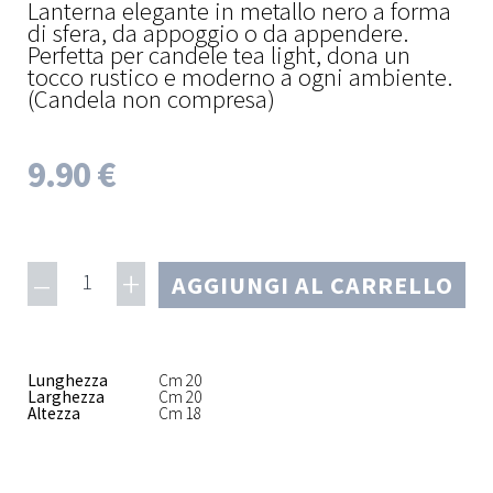
Lanterna elegante in metallo nero a forma
di sfera, da appoggio o da appendere.
Perfetta per candele tea light, dona un
tocco rustico e moderno a ogni ambiente.
(Candela non compresa)
9.90 €
–
+
1
AGGIUNGI AL CARRELLO
Lunghezza
Cm 20
Larghezza
Cm 20
Altezza
Cm 18