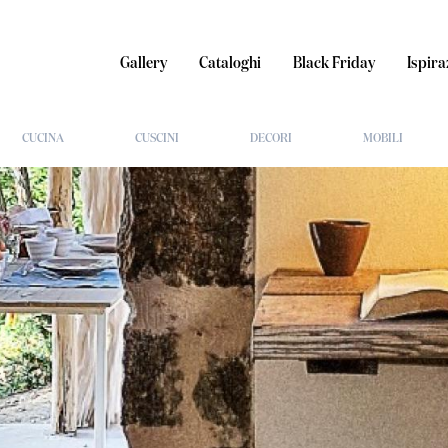
Gallery
Cataloghi
Black Friday
Ispira
CUCINA
CUSCINI
DECORI
MOBILI