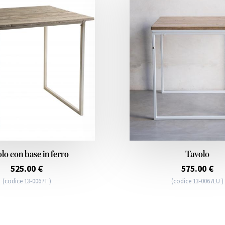
lo con base in ferro
Tavolo
525.00 €
575.00 €
(codice 13-0067T )
(codice 13-0067LU )