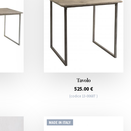
Tavolo
525.00 €
(codice 13-0068T )