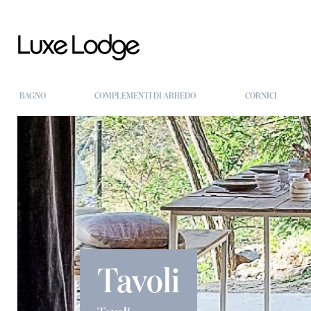
BAGNO
COMPLEMENTI DI ARREDO
CORNICI
Tavoli