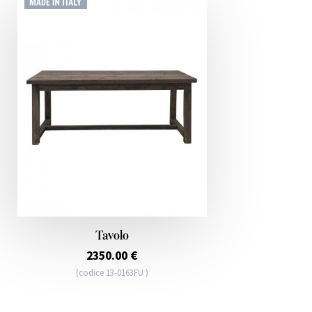
Tavolo
2350.00 €
(codice 13-0163FU )