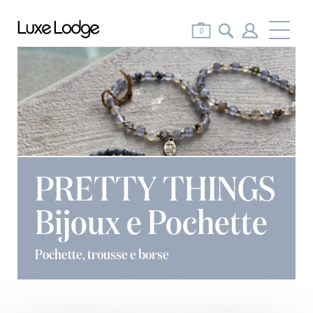
Me
0
PRETTY THINGS
Bijoux e Pochette
Pochette, trousse e borse