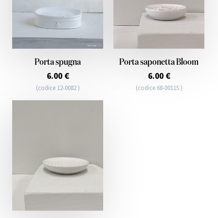
Porta spugna
Porta saponetta Bloom
6.00 €
6.00 €
(codice 12-0082 )
(codice 68-0011S )