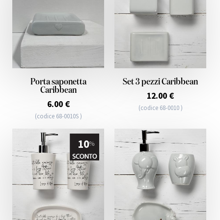
Porta saponetta
Set 3 pezzi Caribbean
Caribbean
12.00 €
6.00 €
(codice 68-0010 )
(codice 68-0010S )
10
%