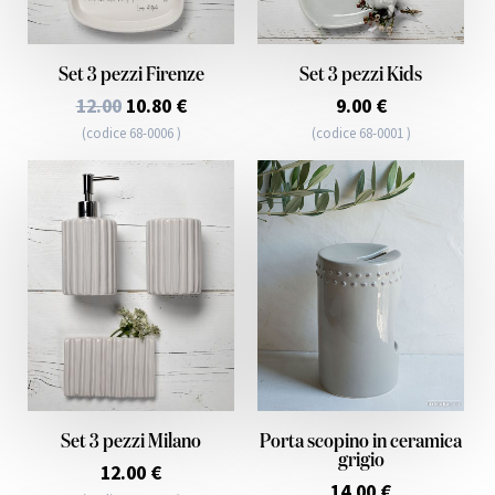
Set 3 pezzi Firenze
Set 3 pezzi Kids
12.00
10.80 €
9.00 €
(codice 68-0006 )
(codice 68-0001 )
Set 3 pezzi Milano
Porta scopino in ceramica
grigio
12.00 €
14.00 €