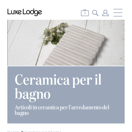
Me
0
Ceramica per il
bagno
Articoli in ceramica per l'arredamento del
bagno
>
Bagno
Ceramica per il bagno