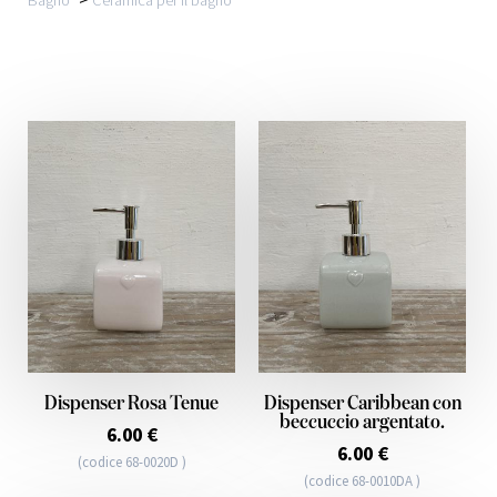
Dispenser Rosa Tenue
Dispenser Caribbean con
beccuccio argentato.
6.00 €
6.00 €
(codice 68-0020D )
(codice 68-0010DA )