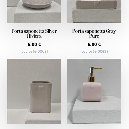
Porta saponetta Silver
Porta saponetta Gray
Riviera
Pure
6.00 €
6.00 €
(codice 68-0005S )
(codice 68-0003S )