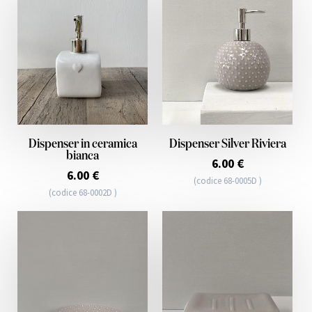
Dispenser in ceramica
Dispenser Silver Riviera
bianca
6.00 €
6.00 €
(codice 68-0005D )
(codice 68-0002D )