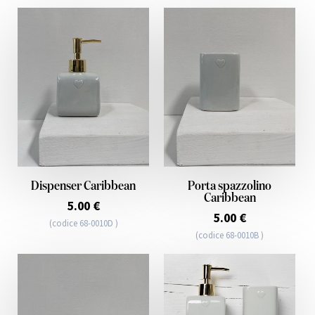
Dispenser Caribbean
Porta spazzolino
Caribbean
5.00 €
5.00 €
(codice 68-0010D )
(codice 68-0010B )