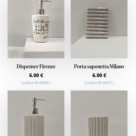
Dispenser Firenze
Porta saponetta Milano
6.00 €
6.00 €
(codice 68-0006D )
(codice 68-0007S )