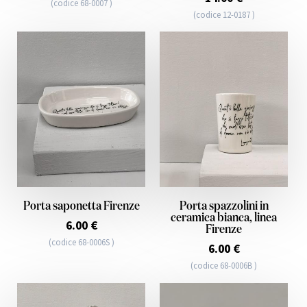
(codice 68-0007 )
(codice 12-0187 )
Porta saponetta Firenze
Porta spazzolini in
ceramica bianca, linea
6.00 €
Firenze
(codice 68-0006S )
6.00 €
(codice 68-0006B )