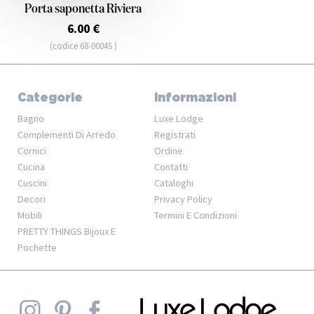
Porta saponetta Riviera
6.00 €
(codice 68-0004S )
Categorie
Informazioni
Bagno
Luxe Lodge
Complementi Di Arredo
Registrati
Cornici
Ordine
Cucina
Contatti
Cuscini
Cataloghi
Decori
Privacy Policy
Mobili
Termini E Condizioni
PRETTY THINGS Bijoux E
Pochette