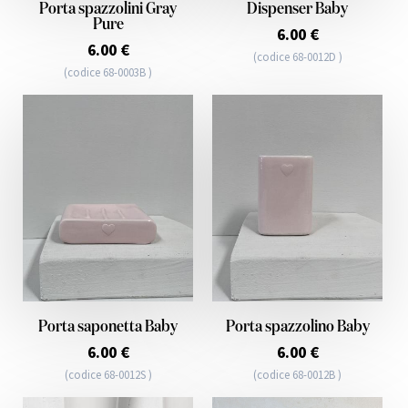
Porta spazzolini Gray
Dispenser Baby
Pure
6.00 €
6.00 €
(codice 68-0012D )
(codice 68-0003B )
Porta saponetta Baby
Porta spazzolino Baby
6.00 €
6.00 €
(codice 68-0012S )
(codice 68-0012B )