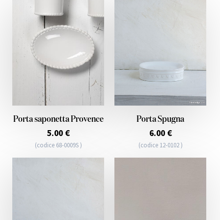
Porta saponetta Provence
Porta Spugna
5.00 €
6.00 €
(codice 68-0009S )
(codice 12-0102 )