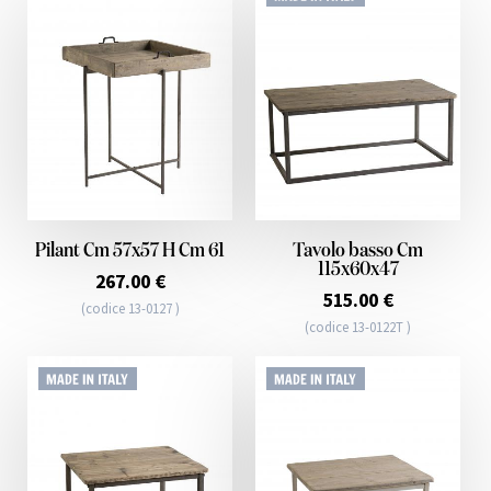
Pilant Cm 57x57 H Cm 61
Tavolo basso Cm
115x60x47
267.00 €
515.00 €
(codice 13-0127 )
(codice 13-0122T )