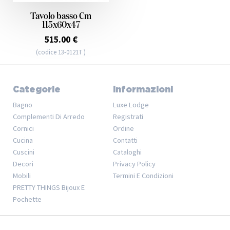
Tavolo basso Cm
115x60x47
515.00 €
(codice 13-0121T )
Categorie
Informazioni
Bagno
Luxe Lodge
Complementi Di Arredo
Registrati
Cornici
Ordine
Cucina
Contatti
Cuscini
Cataloghi
Decori
Privacy Policy
Mobili
Termini E Condizioni
PRETTY THINGS Bijoux E
Pochette