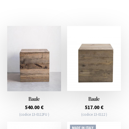
Baule
Baule
540.00 €
517.00 €
(codice 13-0112FU )
(codice 13-0112 )