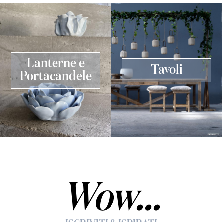
Lanterne e
Tavoli
Portacandele
Wow...