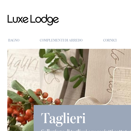
BAGNO
COMPLEMENTI DI ARREDO
CORNICI
Taglieri