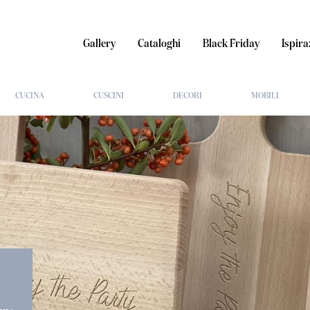
Gallery
Cataloghi
Black Friday
Ispira
CUCINA
CUSCINI
DECORI
MOBILI