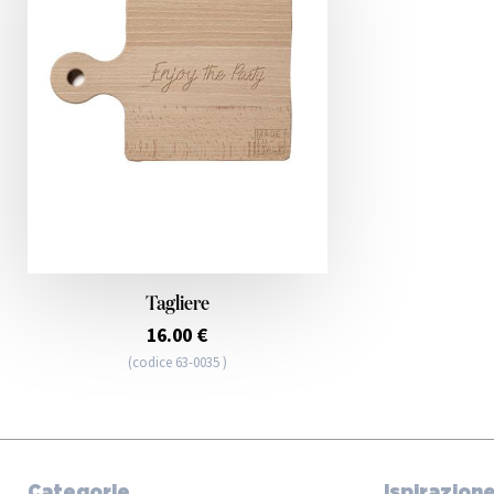
Tagliere
16.00 €
(codice 63-0035 )
Categorie
Ispirazion