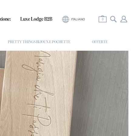
0
zione:
Luxe Lodge B2B
ITALIANO
PRETTY THINGS BIJOUX E POCHETTE
OFFERTE