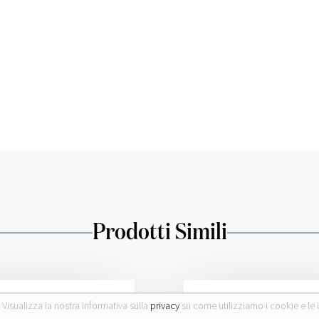
Prodotti Simili
. Visualizza la nostra informativa sulla
privacy
su come utilizziamo i cookie e le 