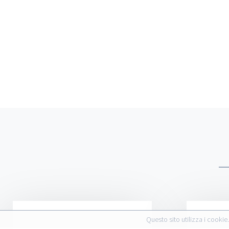
Questo sito utilizza i cookie