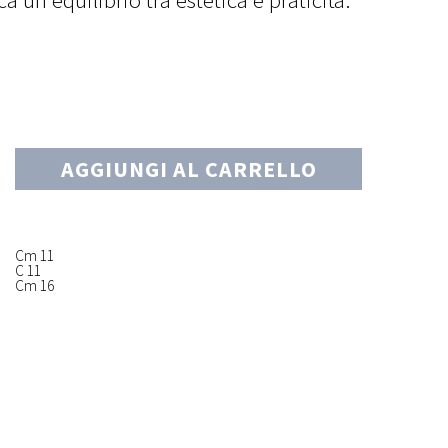
AGGIUNGI AL CARRELLO
Cm 11
C 11
Cm 16