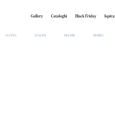
Gallery
Cataloghi
Black Friday
Ispira
CUCINA
CUSCINI
DECORI
MOBILI