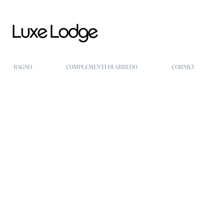
BAGNO
COMPLEMENTI DI ARREDO
CORNICI