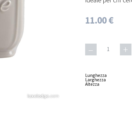
11.00 €
–
+
1
Lunghezza
Larghezza
Altezza