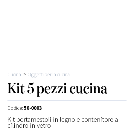
>
Cucina
Oggetti per la cucina
Kit 5 pezzi cucina
Codice:
50-0003
Kit portamestoli in legno e contenitore a
cilindro in vetro