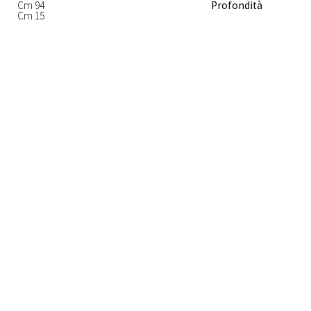
Cm 94
Profondità
Cm 15