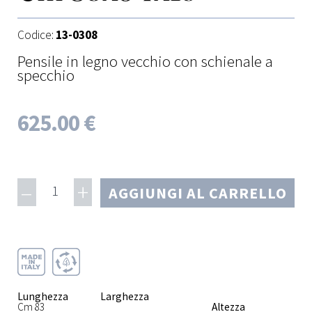
Codice:
13-0308
Pensile in legno vecchio con schienale a
specchio
625.00 €
–
+
1
AGGIUNGI AL CARRELLO
Lunghezza
Larghezza
Cm 83
Altezza