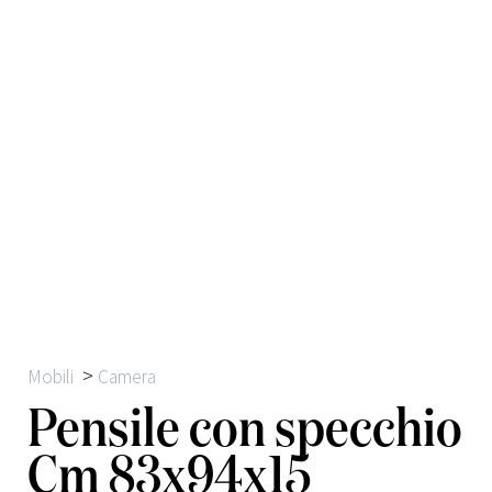
>
Mobili
Camera
Pensile con specchio
Cm 83x94x15