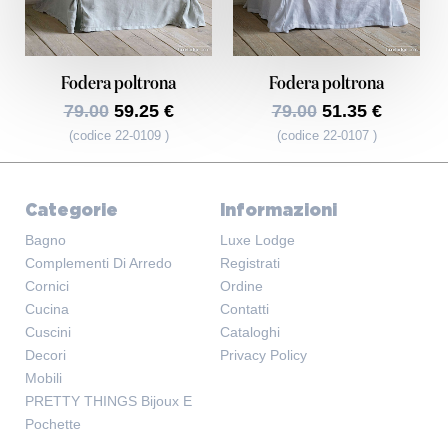
Fodera poltrona
Fodera poltrona
79.00
59.25 €
79.00
51.35 €
(codice 22-0109 )
(codice 22-0107 )
Categorie
Informazioni
Bagno
Luxe Lodge
Complementi Di Arredo
Registrati
Cornici
Ordine
Cucina
Contatti
Cuscini
Cataloghi
Decori
Privacy Policy
Mobili
PRETTY THINGS Bijoux E
Pochette