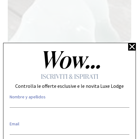
Wow...
ISCRIVITI & ISPIRATI
Controlla le offerte esclusive e le novita Luxe Lodge
Nombre y apellidos
/
Email
Anterior
Siguiente