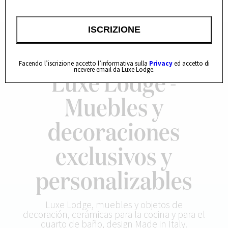
Facendo l’iscrizione accetto l’informativa sulla
Privacy
ed accetto di
ricevere email da Luxe Lodge.
Luxe Lodge -
Muebles y
decoraciones
exclusivos y
personalizables
Luxe Lodge, muebles y objetos de
decoración, cerámicas para la cocina y para el
cuarto de baño, design Made in Italy.