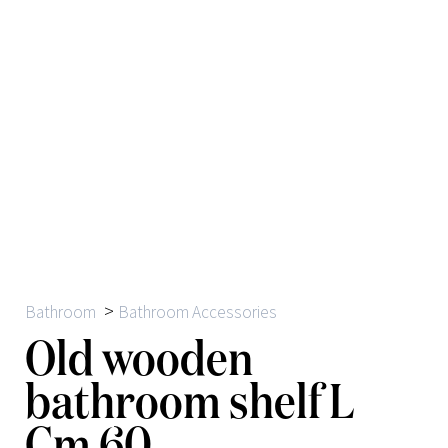
>
Bathroom
Bathroom Accessories
Old wooden
bathroom shelf L
Cm 60