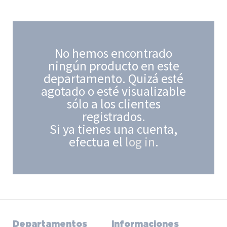
No hemos encontrado
ningún producto en este
departamento. Quizá esté
agotado o esté visualizable
sólo a los clientes
registrados.
Si ya tienes una cuenta,
efectua el
log in
.
Departamentos
Informaciones