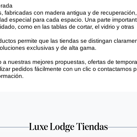
erada
 fabricadas con madera antigua y de recuperación,
dad especial para cada espacio. Una parte importan
ado, como en las tablas de cortar, el vidrio y otras
oductos permite que las tiendas se distingan clarame
 soluciones exclusivas y de alta gama.
eso a nuestras mejores propuestas, ofertas de tempor
zar pedidos fácilmente con un clic o contactarnos 
ormación.
Luxe Lodge Tiendas