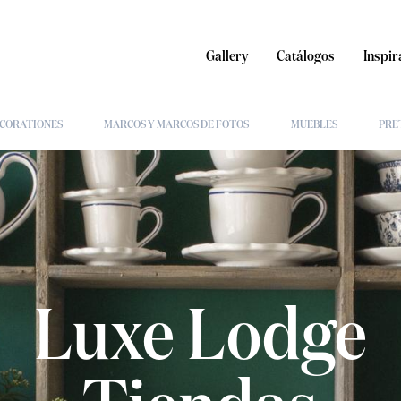
Gallery
Catálogos
Inspir
CORATIONES
MARCOS Y MARCOS DE FOTOS
MUEBLES
PRE
Luxe Lodge