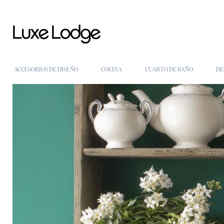
ACCESORIOS DE DISEÑO
COCINA
CUARTO DE BAÑO
DE