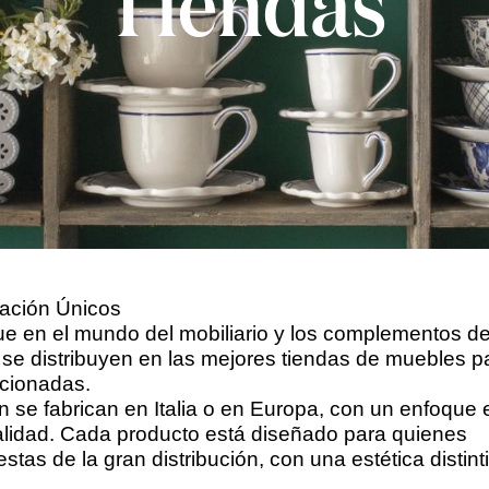
Tiendas
ación Únicos
ue en el mundo del mobiliario y los complementos d
se distribuyen en las mejores tiendas de muebles p
ccionadas.
se fabrican en Italia o en Europa, con un enfoque 
 calidad. Cada producto está diseñado para quienes
tas de la gran distribución, con una estética distint