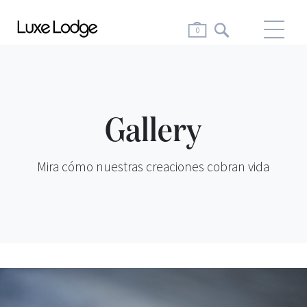
Me
0
Gallery
Mira cómo nuestras creaciones cobran vida