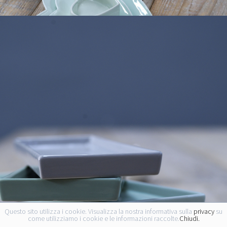
Questo sito utilizza i cookie. Visualizza la nostra informativa sulla
privacy
su
come utilizziamo i cookie e le informazioni raccolte.
Chiudi.