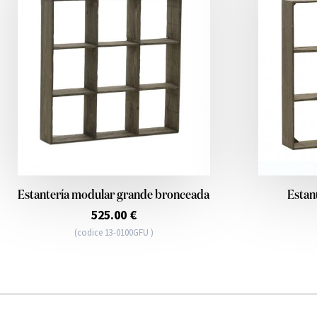
Estantería modular grande bronceada
Estan
525.00 €
(codice 13-0100GFU )