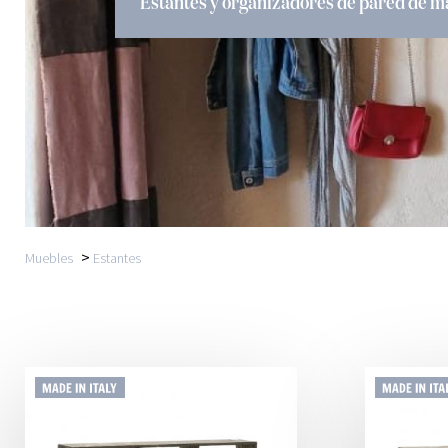
Estantes y organizadores de pared de m
>
Muebles
Estantes