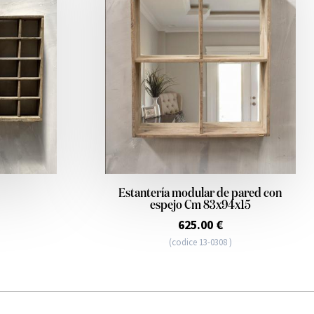
Estantería modular de pared con
espejo Cm 83x94x15
625.00 €
(codice 13-0308 )