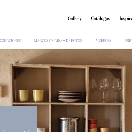
Gallery
Catálogos
Inspir
CORATIONES
MARCOS Y MARCOS DE FOTOS
MUEBLES
PRE