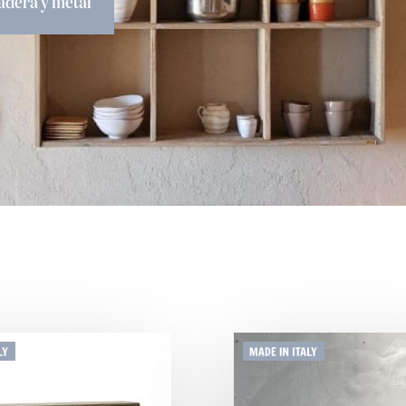
adera y metal