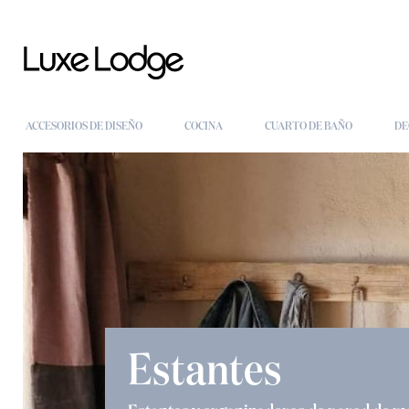
ACCESORIOS DE DISEÑO
COCINA
CUARTO DE BAÑO
DE
Estantes