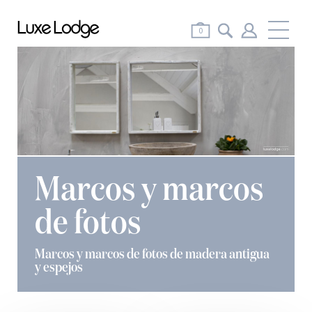
Me
0
Marcos y marcos
de fotos
Marcos y marcos de fotos de madera antigua
y espejos