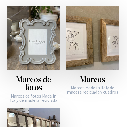
Marcos de
Marcos
fotos
Marcos Made in Italy de
madera reciclada y cuadros
Marcos de fotos Made in
Italy de madera reciclada