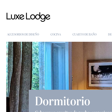
ACCESORIOS DE DISEÑO
COCINA
CUARTO DE BAÑO
DE
Dormitorio