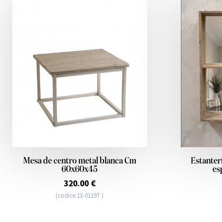
Mesa de centro metal blanca Cm
Estanter
60x60x45
es
320.00 €
(codice 13-0119T )