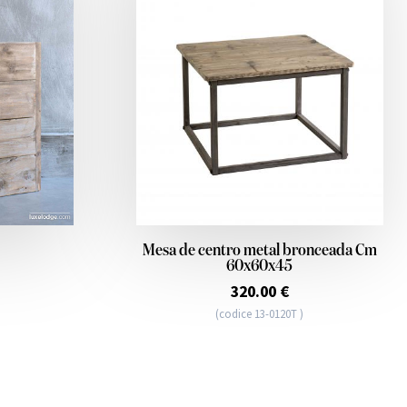
Mesa de centro metal bronceada Cm
60x60x45
320.00 €
(codice 13-0120T )