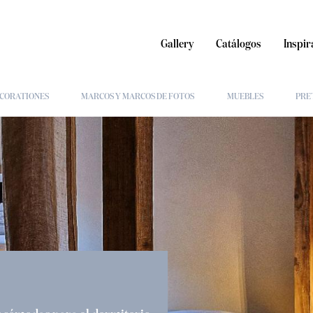
Gallery
Catálogos
Inspir
CORATIONES
MARCOS Y MARCOS DE FOTOS
MUEBLES
PRE