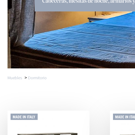
Cabeceras, mesitas de noche, armarios 
>
Muebles
Dormitorio