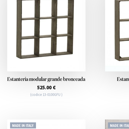
Estantería modular grande bronceada
Estan
525.00 €
(codice 13-0100GFU )