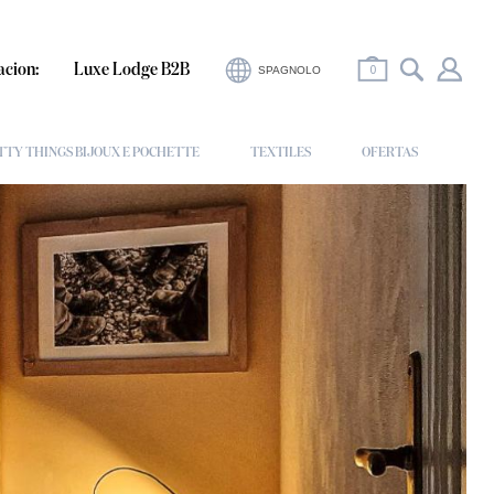
0
acion:
Luxe Lodge B2B
SPAGNOLO
TTY THINGS BIJOUX E POCHETTE
TEXTILES
OFERTAS