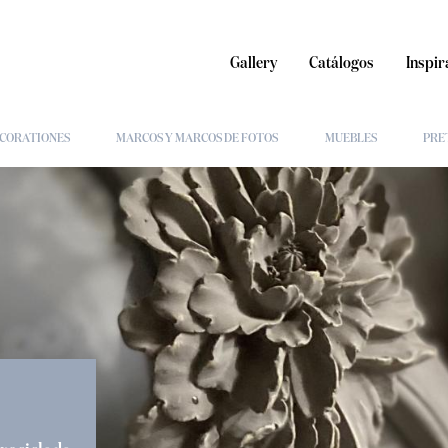
Gallery
Catálogos
Inspir
CORATIONES
MARCOS Y MARCOS DE FOTOS
MUEBLES
PRE