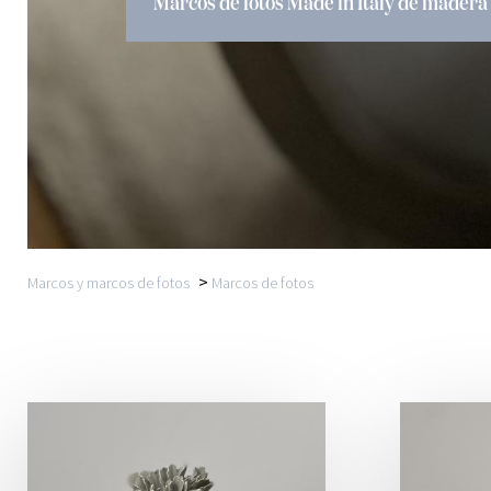
Marcos de fotos Made in Italy de madera
>
Marcos y marcos de fotos
Marcos de fotos