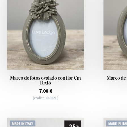
Marco de fotos ovalado con flor Cm
Marco de 
10x15
7.00 €
(codice 30-0021 )
25
%