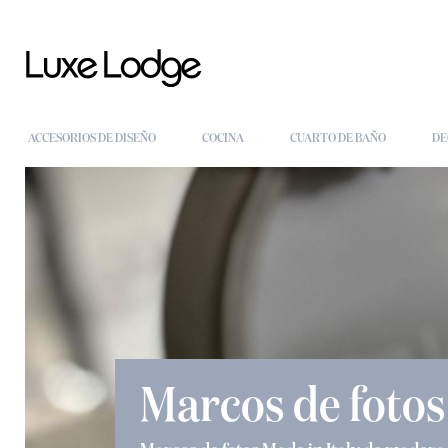
ACCESORIOS DE DISEÑO
COCINA
CUARTO DE BAÑO
DE
Marcos de fotos