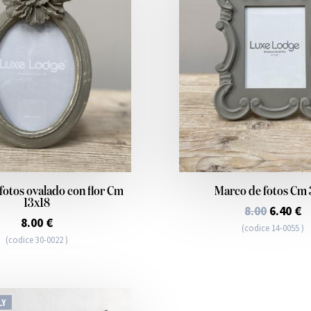
fotos ovalado con flor Cm
Marco de fotos Cm 
13x18
8.00
6.40 €
8.00 €
(codice 14-0055 )
(codice 30-0022 )