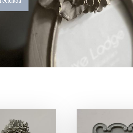
 reciclada