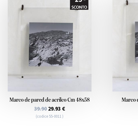
Marco de pared de acrílco Cm 48x58
Marco 
39.90
29.93 €
(codice 55-0011 )