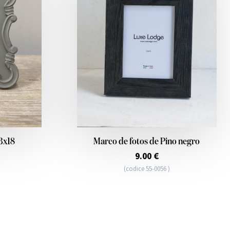
3x18
Marco de fotos de Pino negro
9.00 €
(codice 55-0056 )