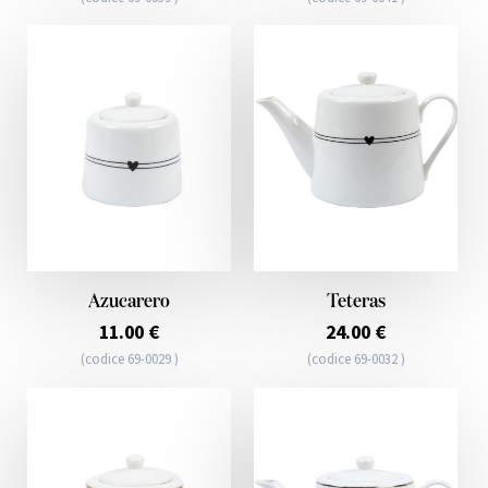
Azucarero
Teteras
11.00 €
24.00 €
(codice 69-0029 )
(codice 69-0032 )