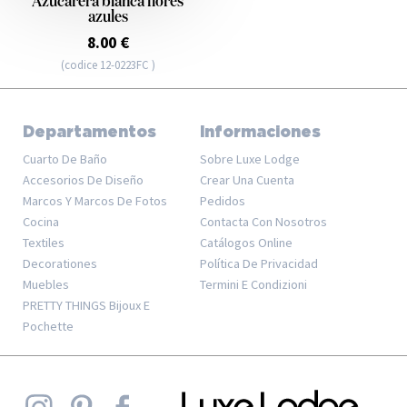
Azucarera blanca flores
azules
8.00 €
(codice 12-0223FC )
Departamentos
Informaciones
Cuarto De Baño
Sobre Luxe Lodge
Accesorios De Diseño
Crear Una Cuenta
Marcos Y Marcos De Fotos
Pedidos
Cocina
Contacta Con Nosotros
Textiles
Catálogos Online
Decorationes
Política De Privacidad
Muebles
Termini E Condizioni
PRETTY THINGS Bijoux E
Pochette