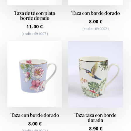
Taza de té con plato
Taza con borde dorado
borde dorado
8.00 €
11.00 €
(codice 69-0002 )
(codice 69-0007 )
Taza con borde dorado
Taza taza con borde
dorado
8.00 €
8.90 €
(codice 69-0003 )