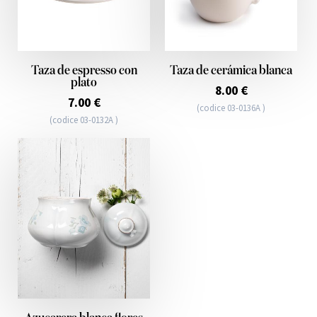
Taza de espresso con
Taza de cerámica blanca
plato
8.00 €
7.00 €
(codice 03-0136A )
(codice 03-0132A )