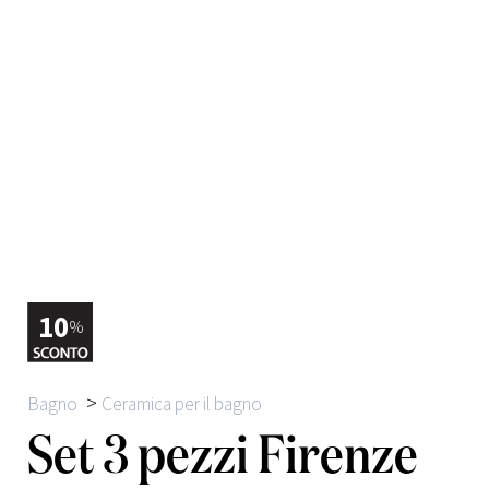
10
%
>
Bagno
Ceramica per il bagno
Set 3 pezzi Firenze