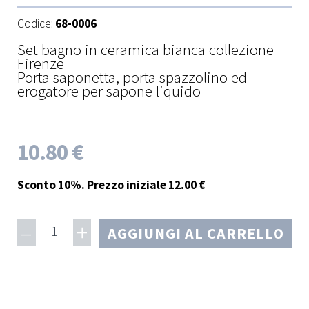
Codice:
68-0006
Set bagno in ceramica bianca collezione
Firenze
Porta saponetta, porta spazzolino ed
erogatore per sapone liquido
10.80 €
Sconto 10%. Prezzo iniziale 12.00 €
–
+
1
AGGIUNGI AL CARRELLO