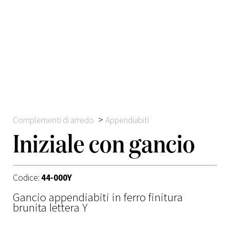
>
Complementi di arredo
Appendiabiti
Iniziale con gancio
Codice:
44-000Y
Gancio appendiabiti in ferro finitura
brunita lettera Y