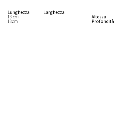
Lunghezza
Larghezza
13 cm
Altezza
18cm
Profondità