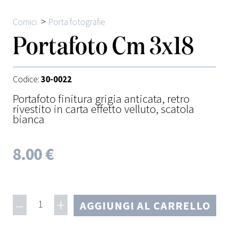
>
Cornici
Porta fotografie
Portafoto Cm 3x18
Codice:
30-0022
Portafoto finitura grigia anticata, retro
rivestito in carta effetto velluto, scatola
bianca
8.00 €
–
+
1
AGGIUNGI AL CARRELLO