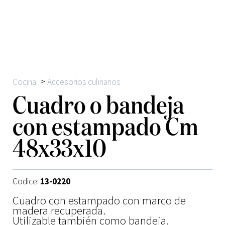
>
Cocina
Accesorios culinarios
Cuadro o bandeja
con estampado Cm
48x33x10
Codice:
13-0220
Cuadro con estampado con marco de
madera recuperada.
Utilizable también como bandeja.