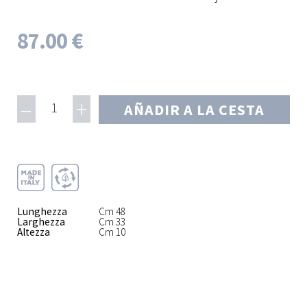
87.00 €
–
+
1
AÑADIR A LA CESTA
Lunghezza
Cm 48
Larghezza
Cm 33
Altezza
Cm 10