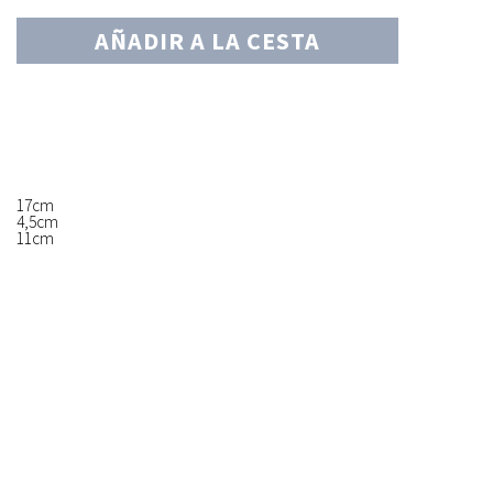
AÑADIR A LA CESTA
17cm
4,5cm
11cm