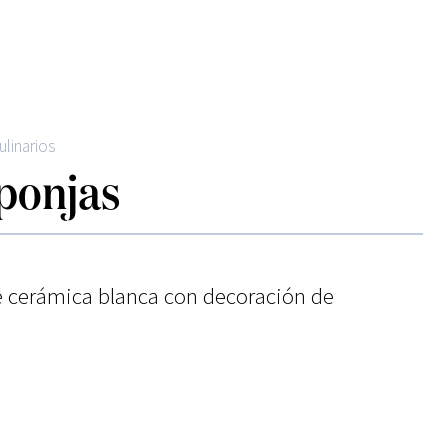
ulinarios
ponjas
e cerámica blanca con decoración de