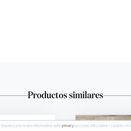
Productos similares
. Visualizza la nostra informativa sulla
privacy
su come utilizziamo i cookie e le 