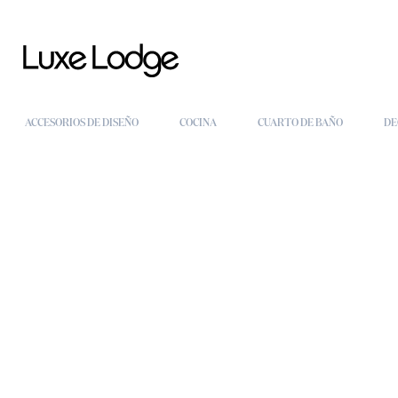
ACCESORIOS DE DISEÑO
COCINA
CUARTO DE BAÑO
DE